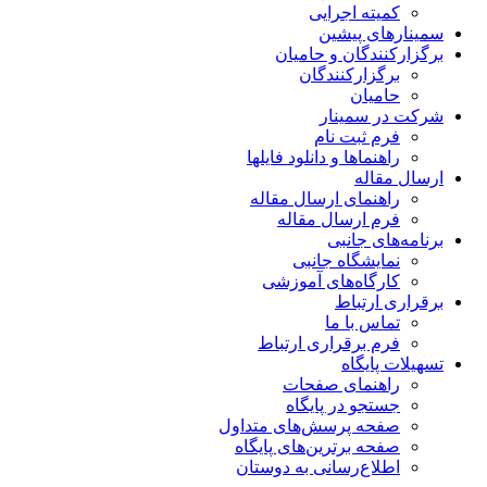
کمیته اجرایی
سمینارهای پیشین
برگزارکنندگان و حامیان
برگزارکنندگان
حامیان
شرکت در سمینار
فرم ثبت نام
راهنماها و دانلود فایلها
ارسال مقاله
راهنمای ارسال مقاله
فرم ارسال مقاله
برنامه‌های جانبی
نمایشگاه جانبی
کارگاه‌های آموزشی
برقراری ارتباط
تماس با ما
فرم برقراری ارتباط
تسهیلات پایگاه
راهنمای صفحات
جستجو در پایگاه
صفحه پرسش‌های متداول
صفحه برترین‌های پایگاه
اطلاع‌رسانی به دوستان