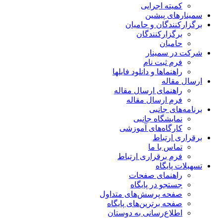
کمیته اجرایی
سمینارهای پیشین
برگزارکنندگان و حامیان
برگزارکنندگان
حامیان
شرکت در سمینار
فرم ثبت نام
راهنماها و دانلود فایلها
ارسال مقاله
راهنمای ارسال مقاله
فرم ارسال مقاله
برنامه‌های جانبی
نمایشگاه جانبی
کارگاه‌های آموزشی
برقراری ارتباط
تماس با ما
فرم برقراری ارتباط
تسهیلات پایگاه
راهنمای صفحات
جستجو در پایگاه
صفحه پرسش‌های متداول
صفحه برترین‌های پایگاه
اطلاع‌رسانی به دوستان