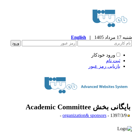
17 مرداد 1405
|
English
ورود خودکار
ثبت نام
بازیابی رمز عبور
ایگانی بخش
Academic Committee
organization& sponsors
- 1397/3/9 -