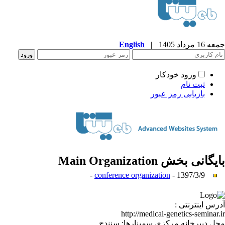
جمعه 16 مرداد 1405
|
English
ورود خودکار
ثبت نام
بازیابی رمز عبور
بایگانی بخش
Main Organization
conference organization
- 1397/3/9 -
آدرس اینترنتی :
http://medical-genetics-seminar.ir
محل دبیرخانه مرکزی سمینارها: سنندج