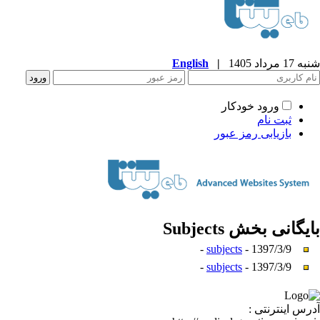
شنبه 17 مرداد 1405
|
English
ورود خودکار
ثبت نام
بازیابی رمز عبور
بایگانی بخش
Subjects
subjects
- 1397/3/9 -
subjects
- 1397/3/9 -
آدرس اینترنتی :