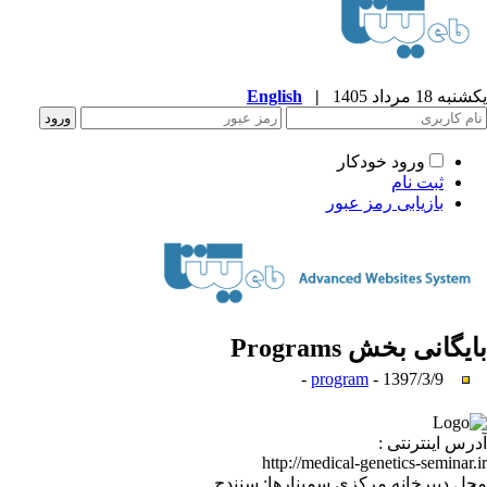
یکشنبه 18 مرداد 1405
|
English
ورود خودکار
ثبت نام
بازیابی رمز عبور
بایگانی بخش
Programs
program
- 1397/3/9 -
آدرس اینترنتی :
http://medical-genetics-seminar.ir
محل دبیرخانه مرکزی سمینارها: سنندج